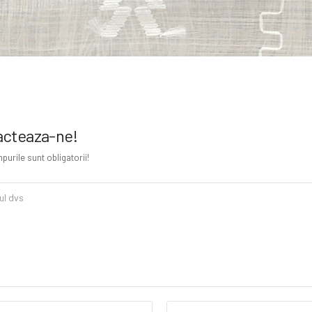
cteaza-ne!
urile sunt obligatorii!