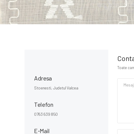
Conta
Toate camp
Adresa
Stoenesti, Judetul Valcea
Telefon
0763 639 850
E-Mail