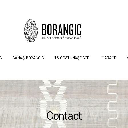
C
CĂMĂȘI BORANGIC
II & COSTUMAȘE COPII
MARAME
Contact