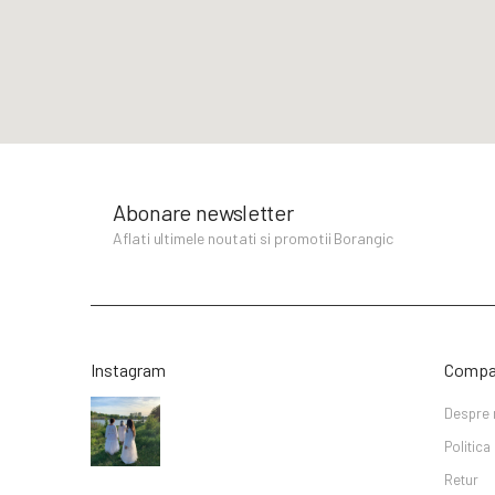
Abonare newsletter
Aflati ultimele noutati si promotii Borangic
Instagram
Compa
Despre 
Politica
Retur