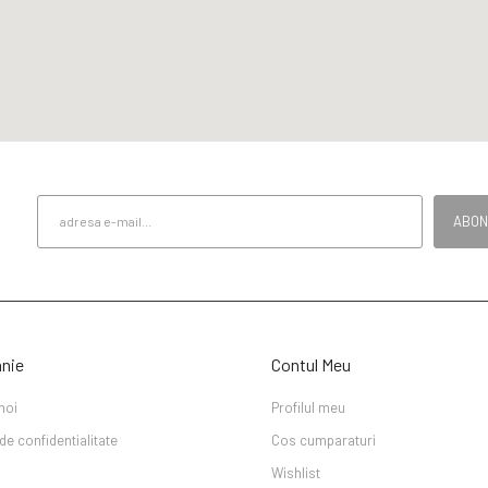
ABO
nie
Contul Meu
noi
Profilul meu
 de confidentialitate
Cos cumparaturi
Wishlist