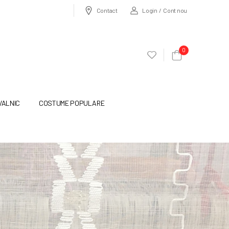
Login / Cont nou
Contact
0
VALNIC
COSTUME POPULARE